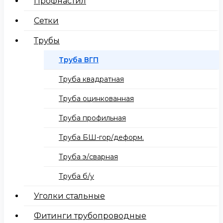
Профнастил
Сетки
Трубы
Труба ВГП
Труба квадратная
Труба оцинкованная
Труба профильная
Труба БШ-гор/деформ.
Труба э/сварная
Труба б/у
Уголки стальные
Фитинги трубопроводные