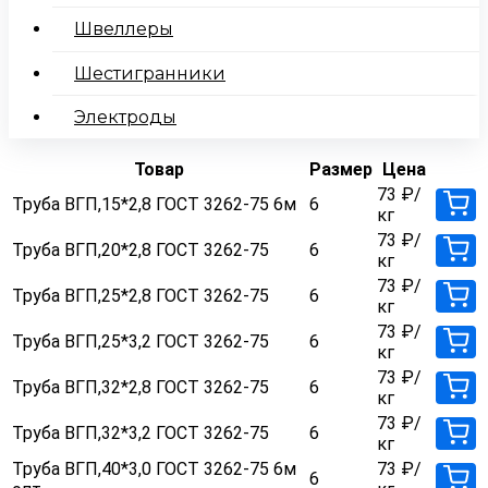
Швеллеры
Шестигранники
Электроды
Товар
Размер
Цена
73
₽
/
Труба ВГП,15*2,8 ГОСТ 3262-75 6м
6
кг
73
₽
/
Труба ВГП,20*2,8 ГОСТ 3262-75
6
кг
73
₽
/
Труба ВГП,25*2,8 ГОСТ 3262-75
6
кг
73
₽
/
Труба ВГП,25*3,2 ГОСТ 3262-75
6
кг
73
₽
/
Труба ВГП,32*2,8 ГОСТ 3262-75
6
кг
73
₽
/
Труба ВГП,32*3,2 ГОСТ 3262-75
6
кг
Труба ВГП,40*3,0 ГОСТ 3262-75 6м
73
₽
/
6