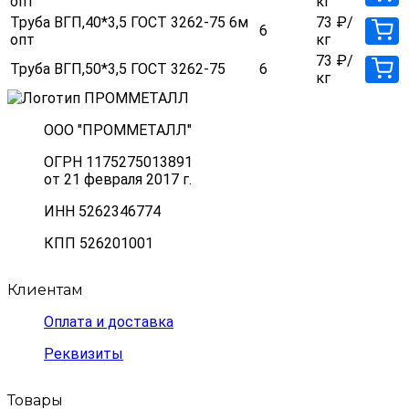
опт
кг
Труба ВГП,40*3,5 ГОСТ 3262-75 6м
73
₽
/
6
опт
кг
73
₽
/
Труба ВГП,50*3,5 ГОСТ 3262-75
6
кг
ООО "ПРОММЕТАЛЛ"
ОГРН 1175275013891
от 21 февраля 2017 г.
ИНН 5262346774
КПП 526201001
Клиентам
Оплата и доставка
Реквизиты
Товары